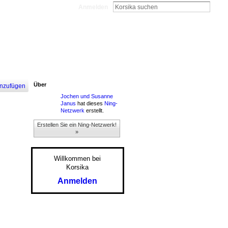
Anmelden
Über
nzufügen
Jochen und Susanne
Janus
hat dieses
Ning-
Netzwerk
erstellt.
Erstellen Sie ein Ning-Netzwerk!
»
Willkommen bei
Korsika
Anmelden