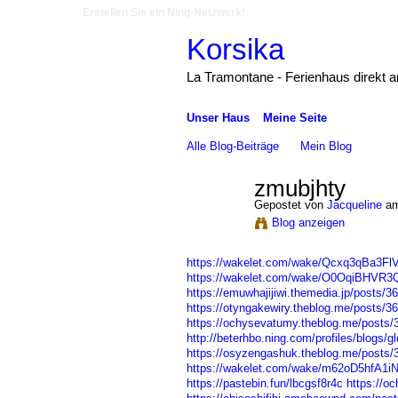
Erstellen Sie ein Ning-Netzwerk!
Korsika
La Tramontane - Ferienhaus direkt 
Unser Haus
Meine Seite
Alle Blog-Beiträge
Mein Blog
zmubjhty
Gepostet von
Jacqueline
am
Blog anzeigen
https://wakelet.com/wake/Qcxq3qBa3Fl
https://wakelet.com/wake/O0OqiBHV
https://emuwhajijiwi.themedia.jp/posts/3
https://otyngakewiry.theblog.me/posts/3
https://ochysevatumy.theblog.me/posts
http://beterhbo.ning.com/profiles/blogs/
https://osyzengashuk.theblog.me/posts
https://wakelet.com/wake/m62oD5hfA1
https://pastebin.fun/lbcgsf8r4c
https://o