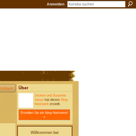
Anmelden
Über
zufügen
Jochen und Susanne
Janus
hat dieses
Ning-
Netzwerk
erstellt.
Erstellen Sie ein Ning-Netzwerk!
»
Willkommen bei