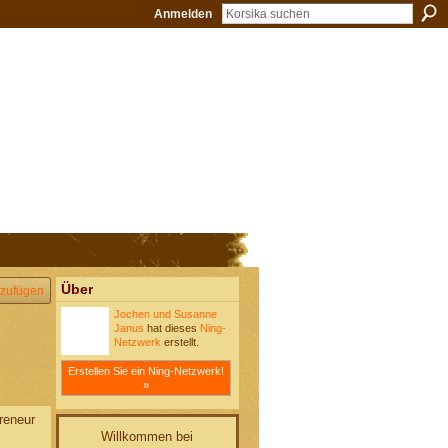
Anmelden
Über
zufügen
Jochen und Susanne
Janus
hat dieses
Ning-
Netzwerk
erstellt.
Erstellen Sie ein Ning-Netzwerk!
»
reneur
Willkommen bei