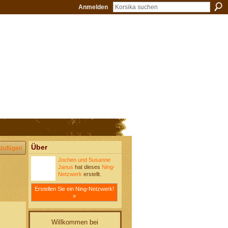
Anmelden
Über
zufügen
Jochen und Susanne
Janus
hat dieses
Ning-
Netzwerk
erstellt.
Erstellen Sie ein Ning-Netzwerk!
»
Willkommen bei