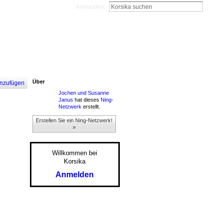
Anmelden
Über
nzufügen
Jochen und Susanne
Janus
hat dieses
Ning-
Netzwerk
erstellt.
Erstellen Sie ein Ning-Netzwerk!
»
Willkommen bei
Korsika
Anmelden