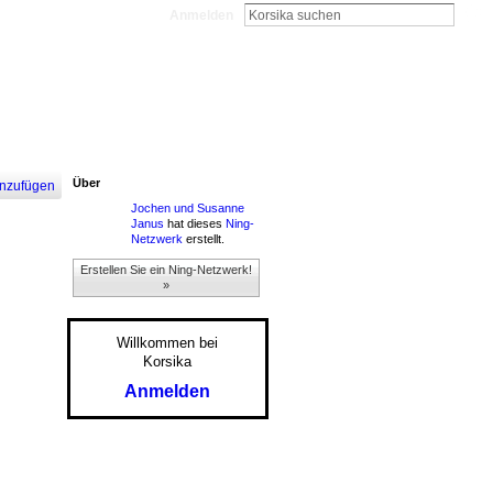
Anmelden
Über
nzufügen
Jochen und Susanne
Janus
hat dieses
Ning-
Netzwerk
erstellt.
Erstellen Sie ein Ning-Netzwerk!
»
Willkommen bei
Korsika
Anmelden