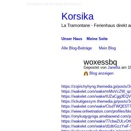
Erstellen Sie ein Ning-Netzwerk!
Korsika
La Tramontane - Ferienhaus direkt 
Unser Haus
Meine Seite
Alle Blog-Beiträge
Mein Blog
woxessbq
Gepostet von
Janetta
am 10
Blog anzeigen
https://zojirichyhyng.themedia.jp/posts/
https://wakelet.com/wake/mMoVcZW
https://wakelet.com/wake/tUZaCgg3EQ
https://ickutigessym.themedia.jp/posts/
https://wakelet.com/wake/ClsdTWQE
https://www.onfeetnation.com/profiles/bl
https://onykuqygynga.amebaownd.com/p
https://wakelet.com/wake/77cbwZULvO
https://wakelet.com/wake/d1dtrGzzY