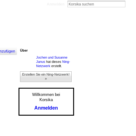
Anmelden
Über
nzufügen
Jochen und Susanne
Janus
hat dieses
Ning-
Netzwerk
erstellt.
Erstellen Sie ein Ning-Netzwerk!
»
Willkommen bei
Korsika
Anmelden