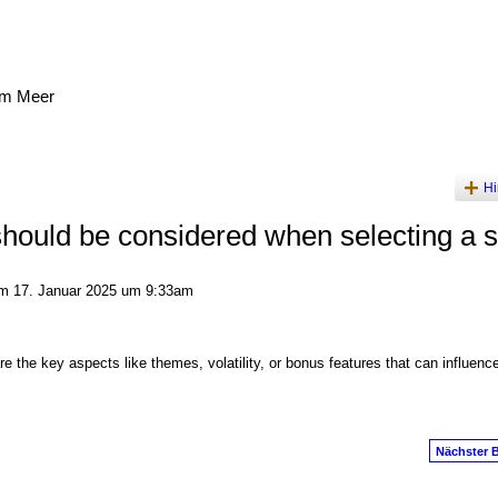
am Meer
Hi
hould be considered when selecting a s
 17. Januar 2025 um 9:33am
e the key aspects like themes, volatility, or bonus features that can influenc
Nächster B