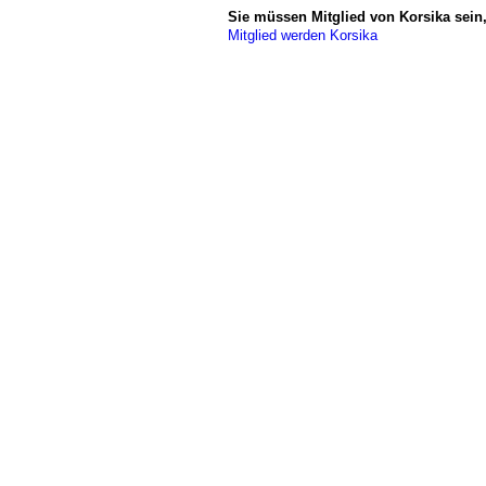
Sie müssen Mitglied von Korsika sei
Mitglied werden Korsika
© 2026 Erstellt von
Jochen und Susanne J