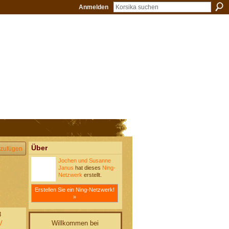
Anmelden
Über
zufügen
Jochen und Susanne
Janus
hat dieses
Ning-
Netzwerk
erstellt.
Erstellen Sie ein Ning-Netzwerk!
»
8
Willkommen bei
V