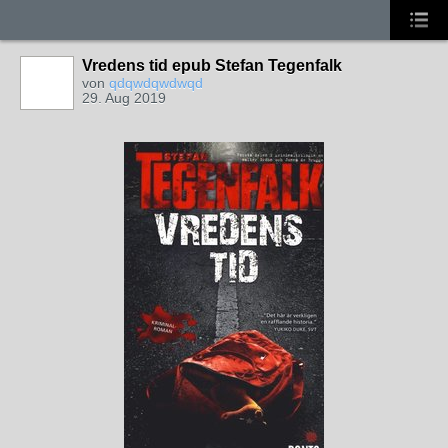
Vredens tid epub Stefan Tegenfalk
von
qdqwdqwdwqd
29. Aug 2019