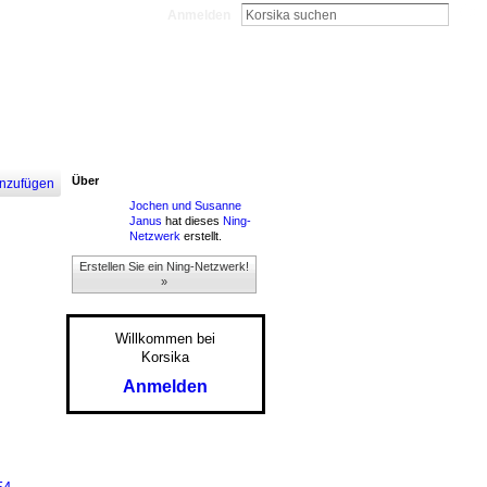
Anmelden
Über
nzufügen
Jochen und Susanne
Janus
hat dieses
Ning-
Netzwerk
erstellt.
Erstellen Sie ein Ning-Netzwerk!
»
Willkommen bei
Korsika
Anmelden