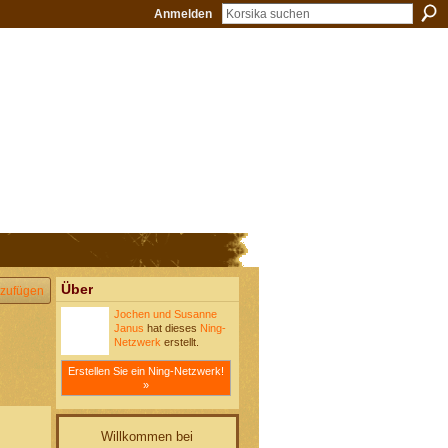
Anmelden
Über
zufügen
Jochen und Susanne
Janus
hat dieses
Ning-
Netzwerk
erstellt.
Erstellen Sie ein Ning-Netzwerk!
»
Willkommen bei