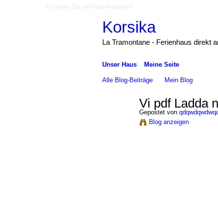
Erstellen Sie ein Ning-Netzwerk!
Korsika
La Tramontane - Ferienhaus direkt 
Unser Haus
Meine Seite
Alle Blog-Beiträge
Mein Blog
Vi pdf Ladda n
Gepostet von
qdqwdqwdwq
Blog anzeigen