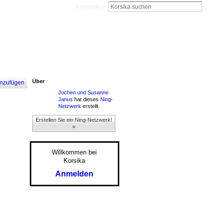
Anmelden
Über
nzufügen
Jochen und Susanne
Janus
hat dieses
Ning-
Netzwerk
erstellt.
Erstellen Sie ein Ning-Netzwerk!
»
Willkommen bei
Korsika
Anmelden