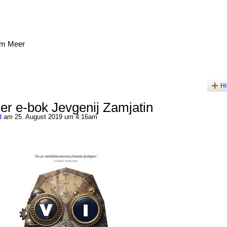
am Meer
Hi
er e-bok Jevgenij Zamjatin
d
am 25. August 2019 um 4:16am