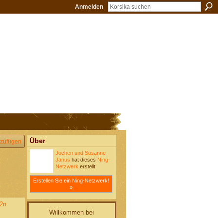
Anmelden
Über
zufügen
Jochen und Susanne
Janus
hat dieses
Ning-
Netzwerk
erstellt.
Erstellen Sie ein Ning-Netzwerk!
»
g2n
Willkommen bei