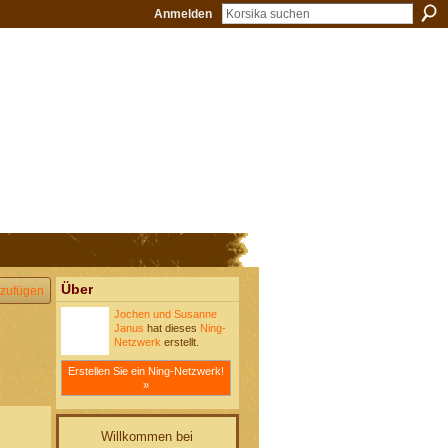
Anmelden
Über
zufügen
Jochen und Susanne
Janus
hat dieses
Ning-
Netzwerk
erstellt.
Erstellen Sie ein Ning-Netzwerk!
»
Willkommen bei