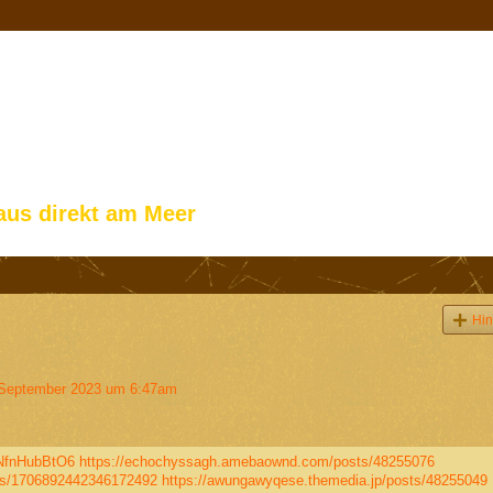
aus direkt am Meer
Hin
September 2023 um 6:47am
NfnHubBtO6
https://echochyssagh.amebaownd.com/posts/48255076
tus/1706892442346172492
https://awungawyqese.themedia.jp/posts/48255049