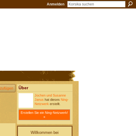
Anmelden
Über
zufügen
Jochen und Susanne
Janus
hat dieses
Ning-
Netzwerk
erstellt.
Erstellen Sie ein Ning-Netzwerk!
»
Willkommen bei