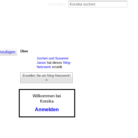
Anmelden
Über
nzufügen
Jochen und Susanne
Janus
hat dieses
Ning-
Netzwerk
erstellt.
Erstellen Sie ein Ning-Netzwerk!
»
Willkommen bei
Korsika
Anmelden