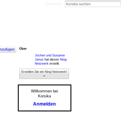
Anmelden
Über
nzufügen
Jochen und Susanne
Janus
hat dieses
Ning-
Netzwerk
erstellt.
Erstellen Sie ein Ning-Netzwerk!
»
Willkommen bei
Korsika
Anmelden