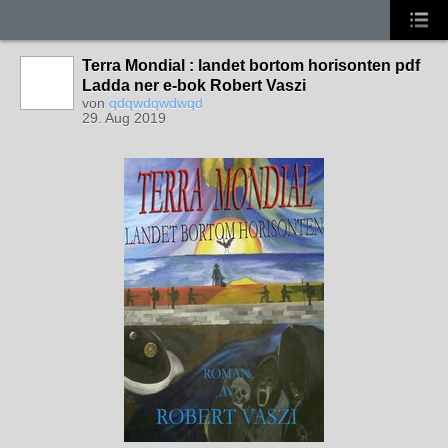
Terra Mondial : landet bortom horisonten pdf
Ladda ner e-bok Robert Vaszi
von
qdqwdqwdwqd
29. Aug 2019