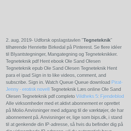
2. aug. 2019- Udforsk opslagstavlen "
Tegneteknik
"
tilhørende Henriette Birkedal på Pinterest. Se flere idéer
til Blyantstegninger, Mangategning og Tegneteknikker.
Tegneteknik pdf Hent ebook Ole Sand Olesen
Tegneteknik epub Ole Sand Olesen Tegneteknik Hent
para el ipad Sign in to like videos, comment, and
subscribe. Sign in. Watch Queue Queue download
Pirat-
Jenny - erotisk novell
Tegneteknik Læs online Ole Sand
Olesen Tegneteknik pdf completo
Vildheks 5: Fjendeblod
Alle virksomheder med et aktivt abonnement er oprettet
på Molio Anvisninger med adgang til de værktøjer, de har
abonnement på. Anvisninger er, lige som bips.dk, i stand
til at genkende din IP-adresse, så hvis du befinder dig på