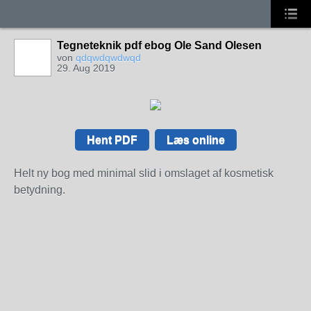
Tegneteknik pdf ebog Ole Sand Olesen
von
qdqwdqwdwqd
29. Aug 2019
Hent PDF
Læs online
Helt ny bog med minimal slid i omslaget af kosmetisk
betydning.