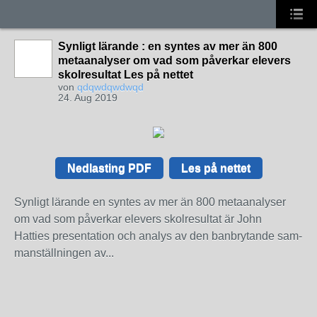
Synligt lärande : en syntes av mer än 800
metaanalyser om vad som påverkar elevers
skolresultat Les på nettet
von
qdqwdqwdwqd
24. Aug 2019
Nedlasting PDF
Les på nettet
Synligt lärande en syntes av mer än 800 metaanalyser
om vad som påverkar elevers skolresultat är John
Hatties presentation och analys av den banbrytande sam­
manställningen av...