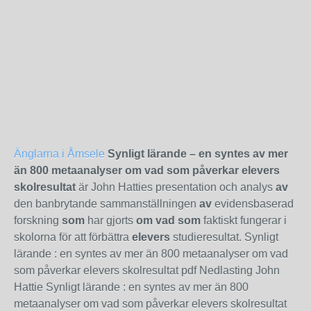
Änglarna i Åmsele
Synligt lärande – en syntes av mer
än 800 metaanalyser om vad som påverkar elevers
skolresultat
är John Hatties presentation och analys
av
den banbrytande sam­manställningen
av
evidensbaserad
forskning
som
har gjorts
om vad som
faktiskt fungerar i
skolorna för att för­bättra
elevers
studieresultat. Synligt
lärande : en syntes av mer än 800 metaanalyser om vad
som påverkar elevers skolresultat pdf Nedlasting John
Hattie Synligt lärande : en syntes av mer än 800
metaanalyser om vad som påverkar elevers skolresultat