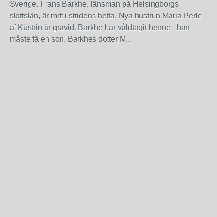
Sverige. Frans Barkhe, länsman på Helsingborgs
slottslän, är mitt i stridens hetta. Nya hustrun Maria Perle
af Küstrin är gravid. Barkhe har våldtagit henne - han
måste få en son. Barkhes dotter M...