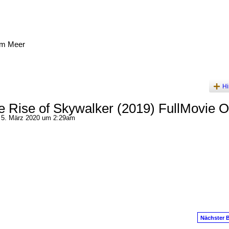
am Meer
Hi
e Rise of Skywalker (2019) FullMovie O
5. März 2020 um 2:29am
Nächster B