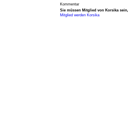
Kommentar
Sie müssen Mitglied von Korsika sei
Mitglied werden Korsika
© 2026 Erstellt von
Jochen und Susanne J