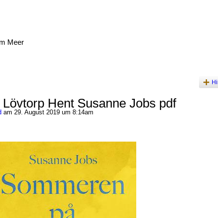
am Meer
Hi
Lövtorp Hent Susanne Jobs pdf
d
am 29. August 2019 um 8:14am