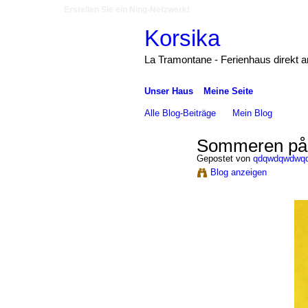
Erstellen Sie ein Ning-Netzwerk!
Korsika
La Tramontane - Ferienhaus direkt 
Unser Haus
Meine Seite
Alle Blog-Beiträge
Mein Blog
Sommeren på 
Gepostet von
qdqwdqwdwq
Blog anzeigen