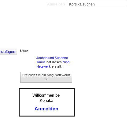
Anmelden
Über
nzufügen
Jochen und Susanne
Janus
hat dieses
Ning-
Netzwerk
erstellt.
Erstellen Sie ein Ning-Netzwerk!
»
Willkommen bei
Korsika
Anmelden