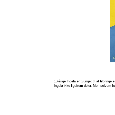
13-årige Ingela er tvunget til at tilbrin
Ingela ikke ligefrem deler. Men selvom hun