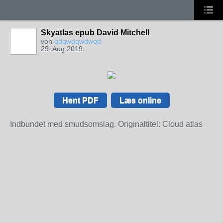
Skyatlas epub David Mitchell
von
qdqwdqwdwqd
29. Aug 2019
Hent PDF
Læs online
Indbundet med smudsomslag. Originaltitel: Cloud atlas