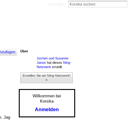
Anmelden
Über
nzufügen
Jochen und Susanne
Janus
hat dieses
Ning-
Netzwerk
erstellt.
Erstellen Sie ein Ning-Netzwerk!
»
Willkommen bei
Korsika
Anmelden
o. Jag