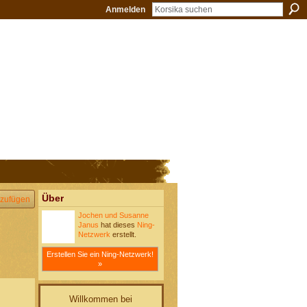
Anmelden
Über
zufügen
Jochen und Susanne
Janus
hat dieses
Ning-
Netzwerk
erstellt.
Erstellen Sie ein Ning-Netzwerk!
»
Willkommen bei