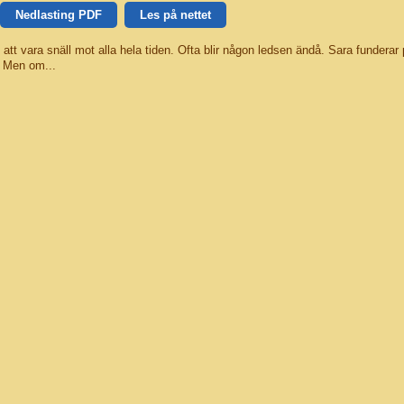
Nedlasting PDF
Les på nettet
t att vara snäll mot alla hela tiden. Ofta blir någon ledsen ändå. Sara funderar
. Men om...