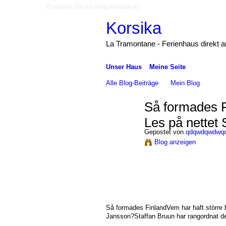
Erstellen Sie ein Ning-Netzwerk!
Korsika
La Tramontane - Ferienhaus direkt 
Unser Haus
Meine Seite
Alle Blog-Beiträge
Mein Blog
Så formades F
Les på nettet 
Gepostet von
qdqwdqwdwq
Blog anzeigen
Så formades FinlandVem har haft större
Jansson?Staffan Bruun har rangordnat de 