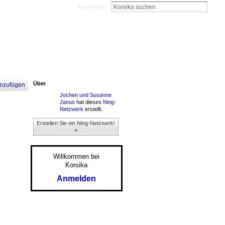
Anmelden
Über
nzufügen
Jochen und Susanne
Janus
hat dieses
Ning-
Netzwerk
erstellt.
Erstellen Sie ein Ning-Netzwerk!
»
Willkommen bei
Korsika
Anmelden