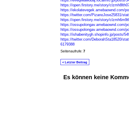
https://eveqiwawobaj.localinfo.jp/posts/
https://open.firstory.me/story/clzmh8lth
https://ekolatevegek.amebaownd.com/p
https://twitter.com/PizanoJose25831/st
https://open.firstory.me/story/clzmh6m9
https://ossupolongav.amebaownd.com/p
https://ossupolongav.amebaownd.com/p
https://ishabenitygh.shopinfo.jp/posts/5
https://twitter.com/DeborahSta18520/st
6179388
Seitenaufrufe:
7
< Letzter Beitrag
Es können keine Komme
© 2026 Erstellt von
Jochen und Susanne J