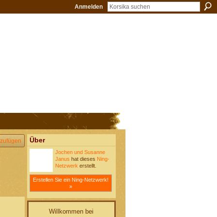
Anmelden
Über
zufügen
Jochen und Susanne
Janus
hat dieses
Ning-
Netzwerk
erstellt.
Erstellen Sie ein Ning-Netzwerk!
»
Willkommen bei