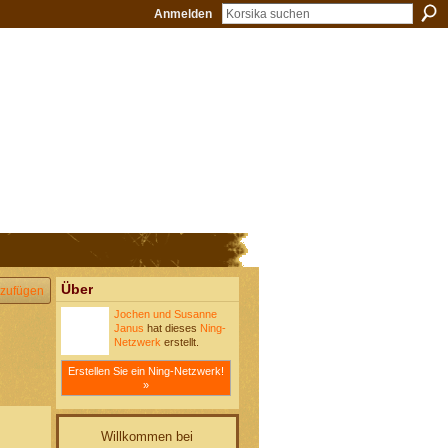
Anmelden
Über
zufügen
Jochen und Susanne
Janus
hat dieses
Ning-
Netzwerk
erstellt.
Erstellen Sie ein Ning-Netzwerk!
»
Willkommen bei