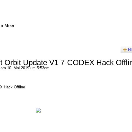
am Meer
Hi
t Orbit Update V1 7-CODEX Hack Offli
am 10. Mai 2019 um 5:53am
X Hack Offline