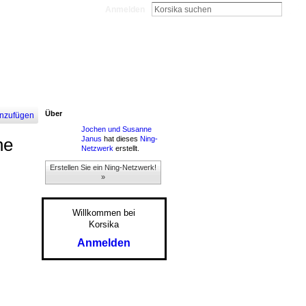
Anmelden
Über
nzufügen
Jochen und Susanne
Janus
hat dieses
Ning-
ne
Netzwerk
erstellt.
Erstellen Sie ein Ning-Netzwerk!
»
Willkommen bei
Korsika
Anmelden