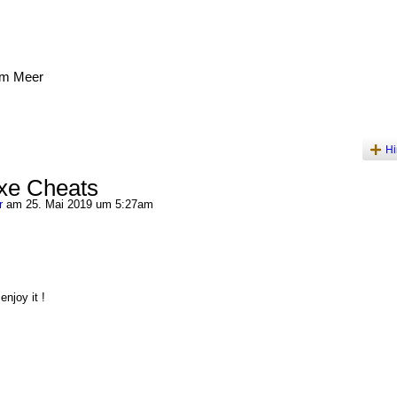
am Meer
Hi
xe Cheats
r
am 25. Mai 2019 um 5:27am
enjoy it !