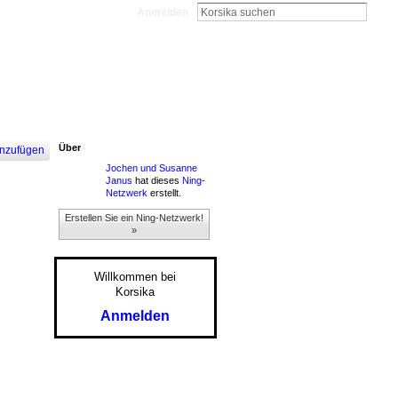
Anmelden
Über
nzufügen
Jochen und Susanne
Janus
hat dieses
Ning-
Netzwerk
erstellt.
Erstellen Sie ein Ning-Netzwerk!
»
Willkommen bei
Korsika
Anmelden