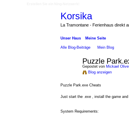
Erstellen Sie ein Ning-Netzwerk!
Korsika
La Tramontane - Ferienhaus direkt 
Unser Haus
Meine Seite
Alle Blog-Beiträge
Mein Blog
Puzzle Park.e
Gepostet von
Mickael Olive
Blog anzeigen
Puzzle Park.exe Cheats
Just start the .exe , install the game and 
System Requirements: