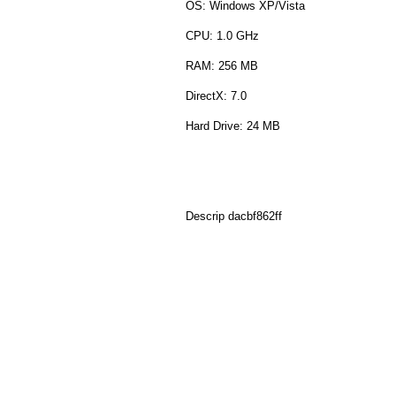
OS: Windows XP/Vista
CPU: 1.0 GHz
RAM: 256 MB
DirectX: 7.0
Hard Drive: 24 MB
Descrip dacbf862ff