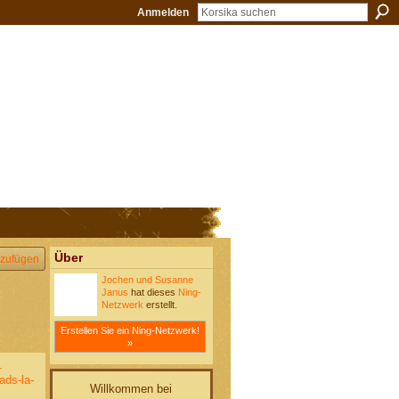
Anmelden
Über
zufügen
Jochen und Susanne
Janus
hat dieses
Ning-
Netzwerk
erstellt.
Erstellen Sie ein Ning-Netzwerk!
»
.
ds-la-
Willkommen bei