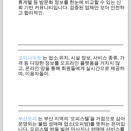
휴게텔 등 밤문화 정보를 한눈에 비교할 수 있는 신
뢰 기반 커뮤니티입니다. 검증된 업체만 모아 안전하
고 합리적인.
________________________________________
___________________________________
오피사이트
는 업소 위치, 시설 정보, 서비스 종류, 가
격 등 다양한 정보를 오프라인 플랫폼을 거치지 않
고, 온라인 망을 통해 회원들에게 실시간으로 제공하
며, 이용자들이.
________________________________________
___________________________________
부산오피
는 부산 지역의 '오피스텔'을 거점으로 삼아
운영되는 불법 성매매 업소(오피방)를 뜻하는 은어입
니다. 오피스텔 방을 빌려 마사지나 성매매 서비스를