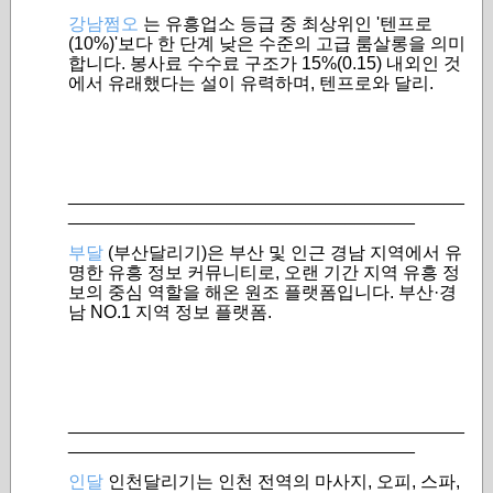
강남쩜오
는 유흥업소 등급 중 최상위인 '텐프로
(10%)'보다 한 단계 낮은 수준의 고급 룸살롱을 의미
합니다. 봉사료 수수료 구조가 15%(0.15) 내외인 것
에서 유래했다는 설이 유력하며, 텐프로와 달리.
________________________________________
___________________________________
부달
(부산달리기)은 부산 및 인근 경남 지역에서 유
명한 유흥 정보 커뮤니티로, 오랜 기간 지역 유흥 정
보의 중심 역할을 해온 원조 플랫폼입니다. 부산·경
남 NO.1 지역 정보 플랫폼.
________________________________________
___________________________________
인달
인천달리기는 인천 전역의 마사지, 오피, 스파,