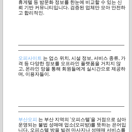
휴게텔 등 밤문화 정보를 한눈에 비교할 수 있는 신
뢰 기반 커뮤니티입니다. 검증된 업체만 모아 안전하
고 합리적인.
________________________________________
___________________________________
오피사이트
는 업소 위치, 시설 정보, 서비스 종류, 가
격 등 다양한 정보를 오프라인 플랫폼을 거치지 않
고, 온라인 망을 통해 회원들에게 실시간으로 제공하
며, 이용자들이.
________________________________________
___________________________________
부산오피
는 부산 지역의 '오피스텔'을 거점으로 삼아
운영되는 불법 성매매 업소(오피방)를 뜻하는 은어입
니다. 오피스텔 방을 빌려 마사지나 성매매 서비스를