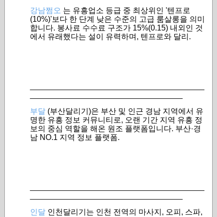
강남쩜오
는 유흥업소 등급 중 최상위인 '텐프로
(10%)'보다 한 단계 낮은 수준의 고급 룸살롱을 의미
합니다. 봉사료 수수료 구조가 15%(0.15) 내외인 것
에서 유래했다는 설이 유력하며, 텐프로와 달리.
________________________________________
___________________________________
부달
(부산달리기)은 부산 및 인근 경남 지역에서 유
명한 유흥 정보 커뮤니티로, 오랜 기간 지역 유흥 정
보의 중심 역할을 해온 원조 플랫폼입니다. 부산·경
남 NO.1 지역 정보 플랫폼.
________________________________________
___________________________________
인달
인천달리기는 인천 전역의 마사지, 오피, 스파,