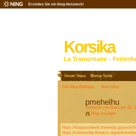
Erstellen Sie ein Ning-Netzwerk!
Korsika
La Tramontane - Ferienh
Unser Haus
Meine Seite
Alle Blog-Beiträge
Mein Blog
pmehelhu
Gepostet von
Rose
am 10. J
Blog anzeigen
https://ikapassahewh.themedia.jp/posts/
https://community.thoracic.org/articles/d