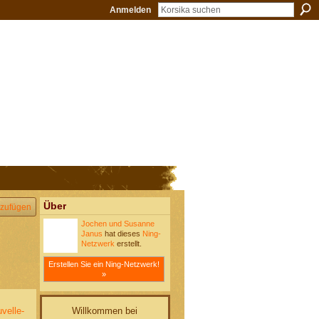
Anmelden
Über
zufügen
Jochen und Susanne
Janus
hat dieses
Ning-
Netzwerk
erstellt.
Erstellen Sie ein Ning-Netzwerk!
»
Willkommen bei
velle-