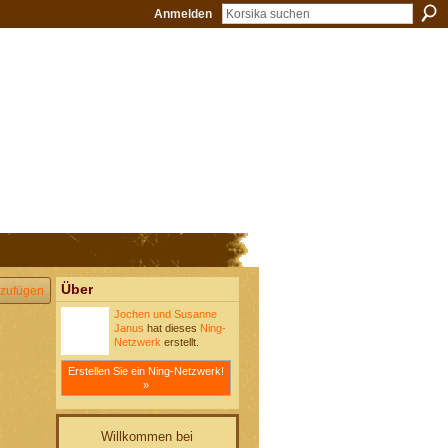
Anmelden
Über
zufügen
Jochen und Susanne
Janus
hat dieses
Ning-
Netzwerk
erstellt.
Erstellen Sie ein Ning-Netzwerk!
»
Willkommen bei