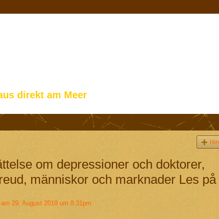
aus direkt am Meer
Hin
rättelse om depressioner och doktorer,
Freud, människor och marknader Les på
am 29. August 2019 um 8:31pm