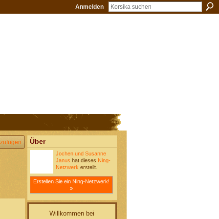
Anmelden
Über
zufügen
Jochen und Susanne
Janus
hat dieses
Ning-
Netzwerk
erstellt.
Erstellen Sie ein Ning-Netzwerk!
»
Willkommen bei