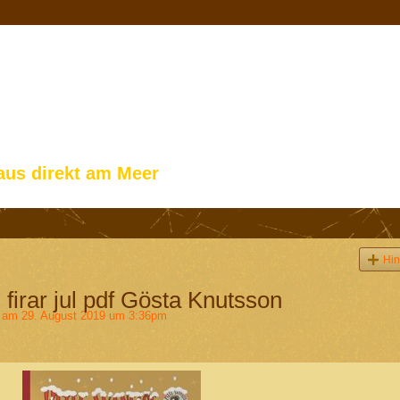
aus direkt am Meer
Hin
 firar jul pdf Gösta Knutsson
am 29. August 2019 um 3:36pm