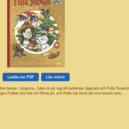
Ladda ner PDF
Läs online
tter bakas i stugorna. Julen är på väg till katternas Uppsala och Pelle Svansl
gen Frallan ska fira sin första jul, och Pelle har lovat att visa honom prec...