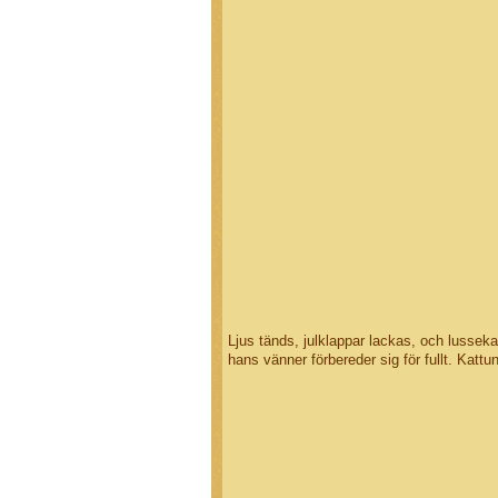
Ljus tänds, julklappar lackas, och lusseka
hans vänner förbereder sig för fullt. Kattun