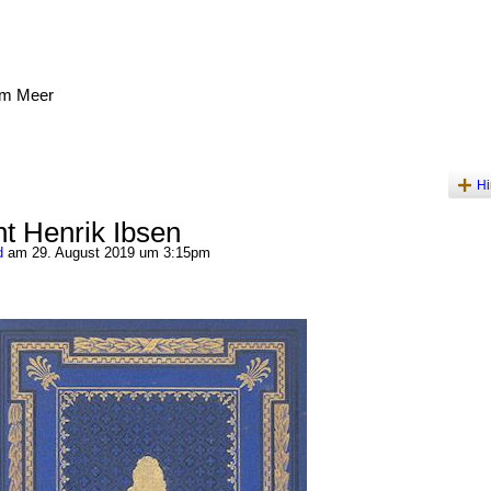
am Meer
Hi
t Henrik Ibsen
d
am 29. August 2019 um 3:15pm