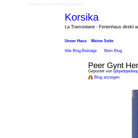
Erstellen Sie ein Ning-Netzwerk!
Korsika
La Tramontane - Ferienhaus direkt 
Unser Haus
Meine Seite
Alle Blog-Beiträge
Mein Blog
Peer Gynt Hen
Gepostet von
qdqwdqwdwq
Blog anzeigen