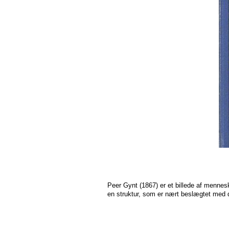
Peer Gynt (1867) er et billede af mennes
en struktur, som er nært beslægtet med 