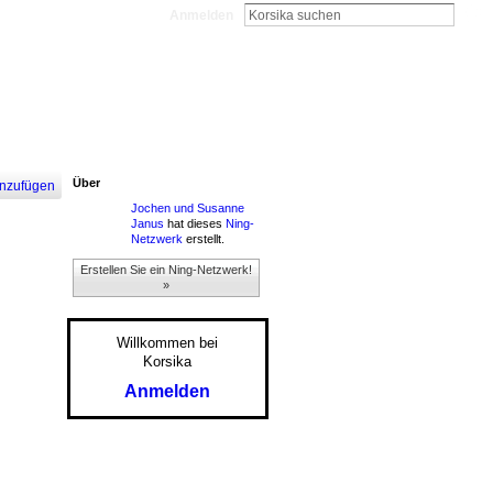
Anmelden
Über
nzufügen
Jochen und Susanne
Janus
hat dieses
Ning-
Netzwerk
erstellt.
Erstellen Sie ein Ning-Netzwerk!
»
Willkommen bei
Korsika
Anmelden