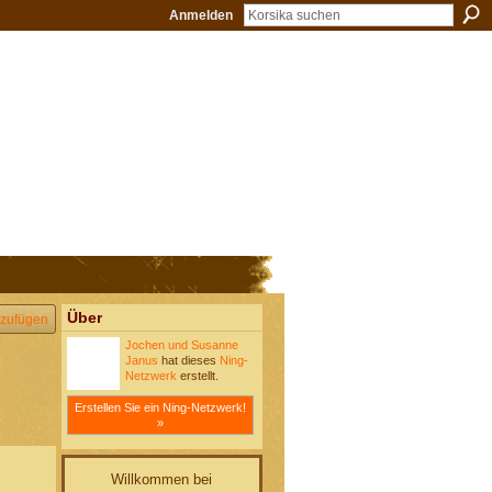
Anmelden
Über
zufügen
Jochen und Susanne
Janus
hat dieses
Ning-
Netzwerk
erstellt.
Erstellen Sie ein Ning-Netzwerk!
»
Willkommen bei