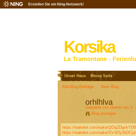
Erstellen Sie ein Ning-Netzwerk!
Korsika
La Tramontane - Ferienh
Unser Haus
Meine Seite
Alle Blog-Beiträge
Mein Blog
orhlhlva
Gepostet von
Dennis
am 3. 
Blog anzeigen
https://wakelet.com/wake/QOqZDgvkYD
https://wakelet.com/wake/XV-0Oy3kDCyt