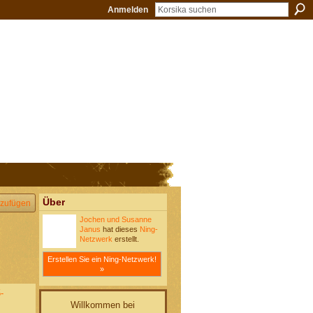
Anmelden
Über
zufügen
Jochen und Susanne
Janus
hat dieses
Ning-
Netzwerk
erstellt.
Erstellen Sie ein Ning-Netzwerk!
»
-
Willkommen bei