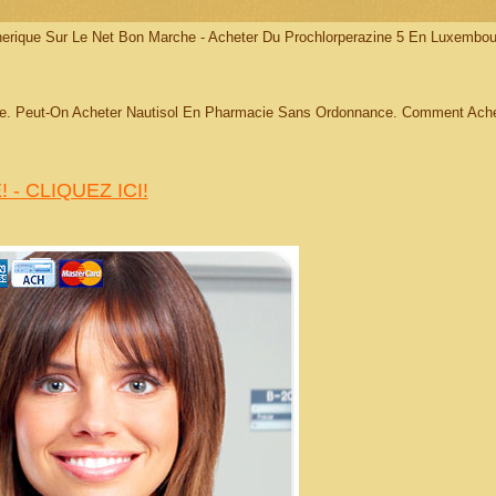
nerique Sur Le Net Bon Marche - Acheter Du Prochlorperazine 5 En Luxembou
nce. Peut-On Acheter Nautisol En Pharmacie Sans Ordonnance. Comment Ach
 - CLIQUEZ ICI!