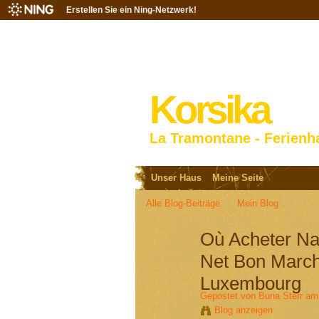
Erstellen Sie ein Ning-Netzwerk!
Korsika
La Tramontane - Ferienh
Unser Haus
Meine Seite
Alle Blog-Beiträge
Mein Blog
Où Acheter Na
Net Bon March
Luxembourg
Gepostet von
Buna Sterr
am 
Blog anzeigen