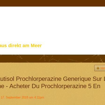
aus direkt am Meer
Hin
utisol Prochlorperazine Generique Sur 
e - Acheter Du Prochlorperazine 5 En
17. September 2018 um 4:11pm