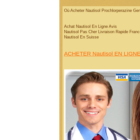
Où Acheter Nautisol Prochlorperazine Ge
Achat Nautisol En Ligne Avis
Nautisol Pas Cher Livraison Rapide Fra
Nautisol En Suisse
ACHETER Nautisol EN LIGNE!