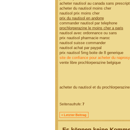
acheter nautisol au canada sans prescript
acheter du nautisol moins cher
nautisol prix moins cher
prix du nautisol en andorre
commander nautisol par telephone
prochlorperazine le moins cher a paris
nautisol avec ordonnance ou sans
prix nautisol pharmacie maroc
nautisol suisse commander
nautisol achat par paypal
prix nautisol 5mg boite de 8 generique
site de confiance pour acheter du napros
vente libre prochlorperazine belgique
acheter du nautisol et du prochlorperazine
Seitenaufrufe:
7
< Letzter Beitrag
Es können keine Kommen