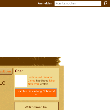
Anmelden
Über
zufügen
Jochen und Susanne
Le
Janus
hat dieses
Ning-
Netzwerk
erstellt.
Erstellen Sie ein Ning-Netzwerk!
»
Willkommen bei