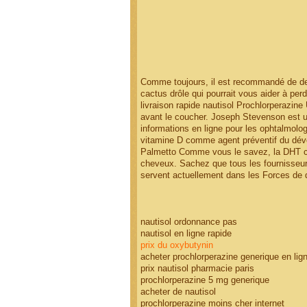
Comme toujours, il est recommandé de dem
cactus drôle qui pourrait vous aider à pe
livraison rapide nautisol Prochlorperazine
avant le coucher. Joseph Stevenson est u
informations en ligne pour les ophtalmolo
vitamine D comme agent préventif du déve
Palmetto Comme vous le savez, la DHT chi
cheveux. Sachez que tous les fournisseurs
servent actuellement dans les Forces de 
nautisol ordonnance pas
nautisol en ligne rapide
prix du oxybutynin
acheter prochlorperazine generique en lig
prix nautisol pharmacie paris
prochlorperazine 5 mg generique
acheter de nautisol
prochlorperazine moins cher internet