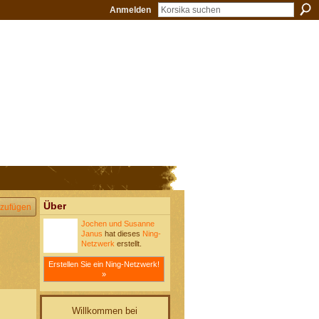
Anmelden
Über
zufügen
Jochen und Susanne
Janus
hat dieses
Ning-
Netzwerk
erstellt.
Erstellen Sie ein Ning-Netzwerk!
»
Willkommen bei