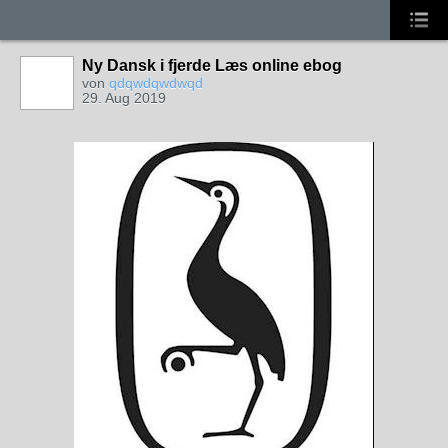
Ny Dansk i fjerde Læs online ebog
von
qdqwdqwdwqd
29. Aug 2019