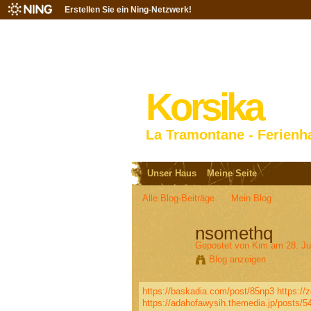
Erstellen Sie ein Ning-Netzwerk!
Korsika
La Tramontane - Ferienh
Unser Haus
Meine Seite
Alle Blog-Beiträge
Mein Blog
nsomethq
Gepostet von
Kim
am 28. Ju
Blog anzeigen
https://baskadia.com/post/85np3
https://
https://adahofawysih.themedia.jp/posts/