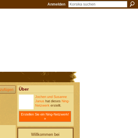
Anmelden
Über
zufügen
Jochen und Susanne
Janus
hat dieses
Ning-
Netzwerk
erstellt.
Erstellen Sie ein Ning-Netzwerk!
»
Willkommen bei