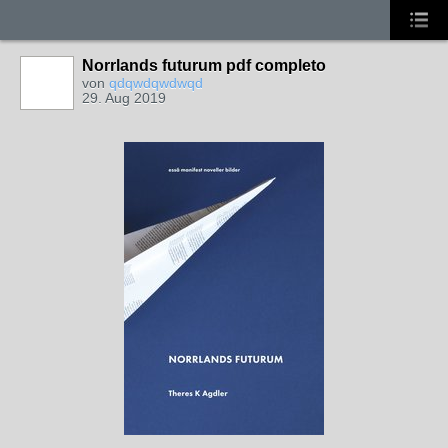
Norrlands futurum pdf completo
von
qdqwdqwdwqd
29. Aug 2019