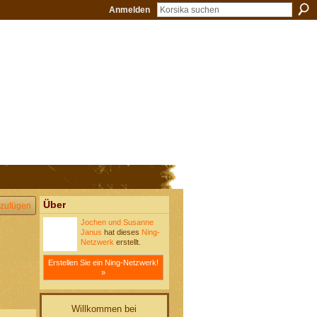
Anmelden
Über
zufügen
Jochen und Susanne
Janus
hat dieses
Ning-
Netzwerk
erstellt.
Erstellen Sie ein Ning-Netzwerk!
»
Willkommen bei