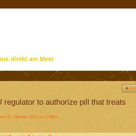
aus direkt am Meer
Hin
egulator to authorize pill that treats
am 25. Oktober 2021 um 3:28pm