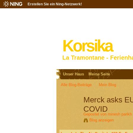
Erstellen Sie ein Ning-Netzwerk!
Korsika
La Tramontane - Ferienh
Unser Haus
Meine Seite
Alle Blog-Beiträge
Mein Blog
Merck asks EU r
COVID
Gepostet von
minesh parikh
Blog anzeigen